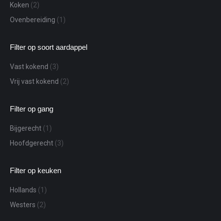
Koken
(2)
Ovenbereiding
(1)
Filter op soort aardappel
Vast kokend
(3)
Vrij vast kokend
(2)
Filter op gang
Bijgerecht
(1)
Hoofdgerecht
(3)
Filter op keuken
Hollands
(1)
Westers
(2)