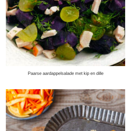
Paarse aardappelsalade met kip en dille