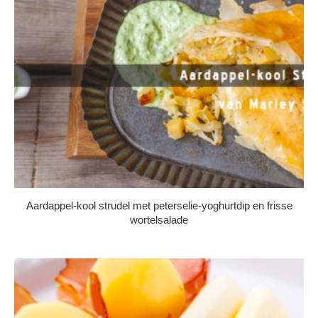
Aardappel-kool strudel met peterselie-yoghurtdip en frisse
wortelsalade