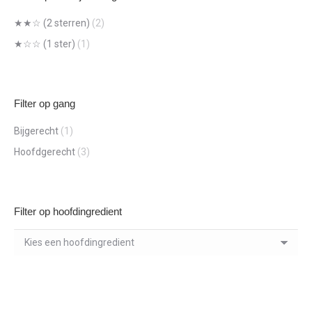
★★☆ (2 sterren)
(2)
★☆☆ (1 ster)
(1)
Filter op gang
Bijgerecht
(1)
Hoofdgerecht
(3)
Filter op hoofdingredient