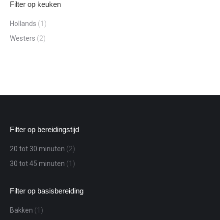
Filter op keuken
Hollands
(1)
Westers
(2)
Filter op bereidingstijd
20 tot 30 minuten
(2)
30 tot 45 minuten
(1)
Filter op basisbereiding
Bakken
(1)