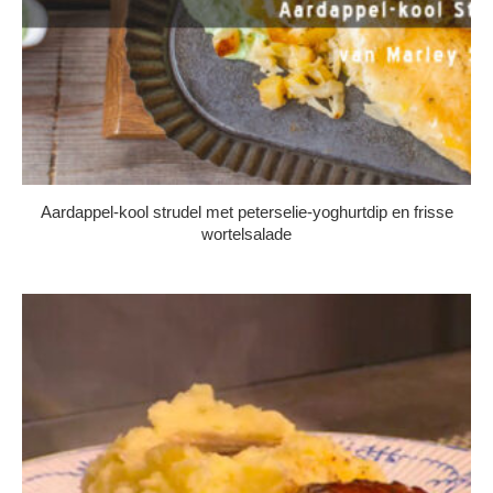
Aardappel-kool strudel met peterselie-yoghurtdip en frisse
wortelsalade