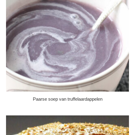
Paarse soep van truffelaardappelen