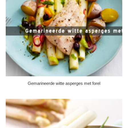
Gemarineerde witte asperges met forel