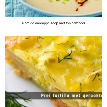
Romige aardappelsoep met topinamboer