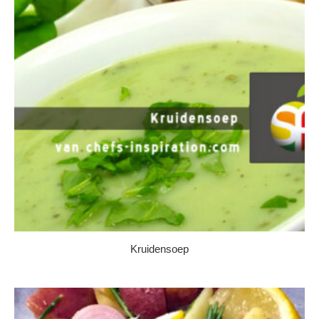
Kruidensoep