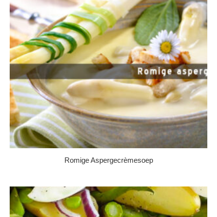
Romige Aspergecrèmesoep