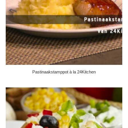
Pastinaakstamppot à la 24Kitchen