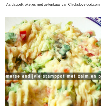
Aardappelkroketjes met geitenkaas van Chickslovefood.com