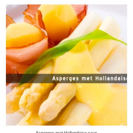
Asperges met Hollandaise saus