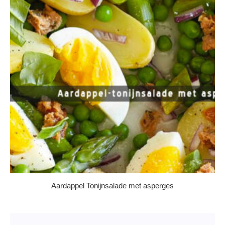
Aardappel Tonijnsalade met asperges