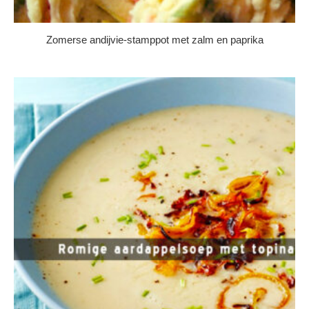
Zomerse andijvie-stamppot met zalm en paprika