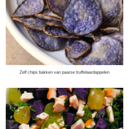
Zelf chips bakken van paarse truffelaardappelen