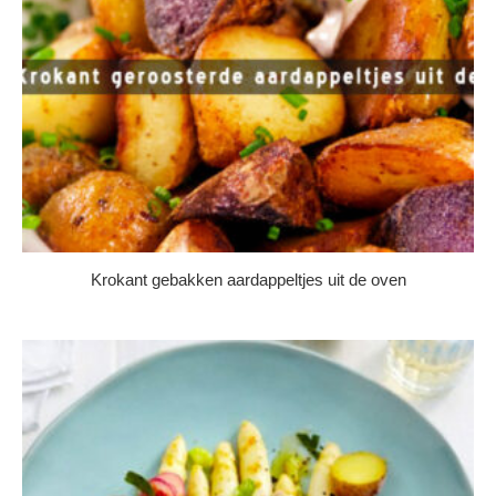
Krokant gebakken aardappeltjes uit de oven