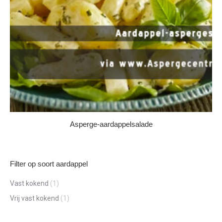
Asperge-aardappelsalade
Filter op soort aardappel
Vast kokend
(1)
Vrij vast kokend
(1)