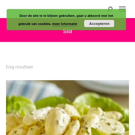
Zoeken:
Door de site te te blijven gebruiken, gaat u akkoord met het
Accepteren
gebruik van cookies.
meer informatie
sla
Je bent hier:
Enig resultaat