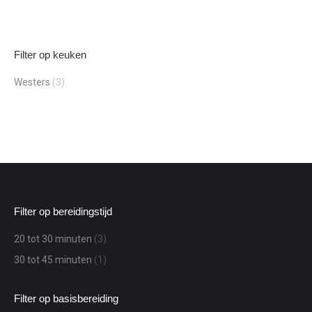
Filter op keuken
Westers
(3)
Filter op bereidingstijd
20 tot 30 minuten
(3)
30 tot 45 minuten
(1)
Filter op basisbereiding