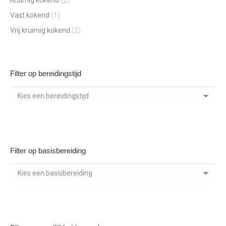
Kruimig kokend
(2)
Vast kokend
(1)
Vrij kruimig kokend
(2)
Filter op bereidingstijd
Filter op basisbereiding