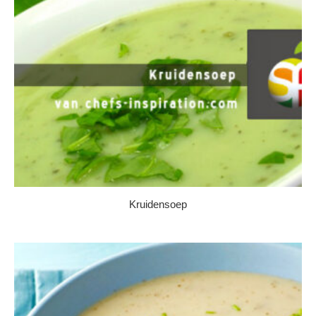
Kruidensoep