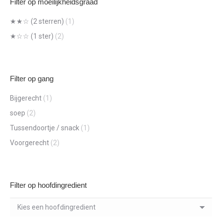
Filter op moeilijkheidsgraad
★★☆ (2 sterren)
(1)
★☆☆ (1 ster)
(2)
Filter op gang
Bijgerecht
(1)
soep
(2)
Tussendoortje / snack
(1)
Voorgerecht
(2)
Filter op hoofdingredient