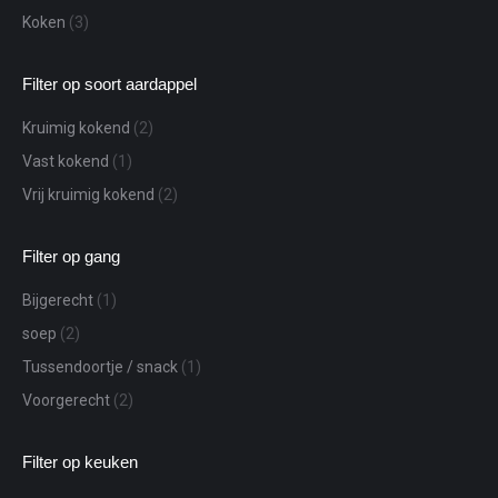
Koken
(3)
Filter op soort aardappel
Kruimig kokend
(2)
Vast kokend
(1)
Vrij kruimig kokend
(2)
Filter op gang
Bijgerecht
(1)
soep
(2)
Tussendoortje / snack
(1)
Voorgerecht
(2)
Filter op keuken