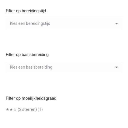
Filter op bereidingstijd
Filter op basisbereiding
Filter op moeilijkheidsgraad
★★☆ (2 sterren)
(1)