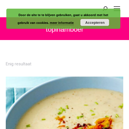
Zoeken:
Door de site te te blijven gebruiken, gaat u akkoord met het
Accepteren
gebruik van cookies.
meer informatie
topinamboer
Je bent hier:
Enig resultaat