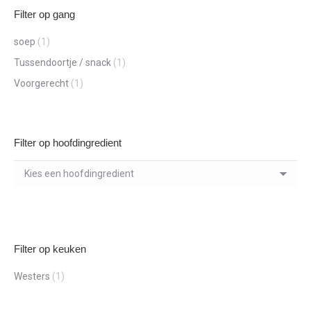
Filter op gang
soep
(1)
Tussendoortje / snack
(1)
Voorgerecht
(1)
Filter op hoofdingredient
Filter op keuken
Westers
(1)