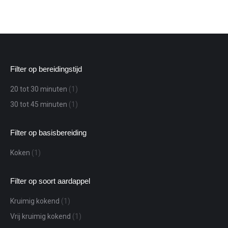
Filter op bereidingstijd
20 tot 30 minuten
(1)
30 tot 45 minuten
(1)
Filter op basisbereiding
Koken
(1)
Filter op soort aardappel
Kruimig kokend
(1)
Vrij kruimig kokend
(1)