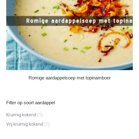
Romige aardappelsoep met topinamboer
Filter op soort aardappel
Kruimig kokend
(1)
Vrij kruimig kokend
(1)