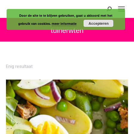
Zoeken:
Door de site te te blijven gebruiken, gaat u akkoord met het
Accepteren
gebruik van cookies.
meer informatie
tuinerwten
Je bent hier:
Enig resultaat