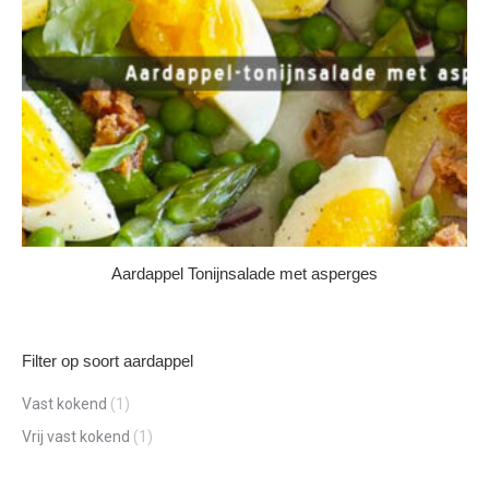
Aardappel Tonijnsalade met asperges
Filter op soort aardappel
Vast kokend
(1)
Vrij vast kokend
(1)