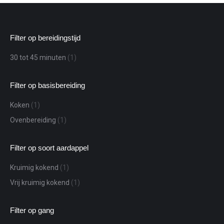
Filter op bereidingstijd
30 tot 45 minuten
(1)
Filter op basisbereiding
Koken
(1)
Ovenbereiding
(1)
Filter op soort aardappel
Kruimig kokend
(1)
Vrij kruimig kokend
(1)
Filter op gang