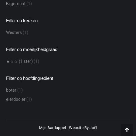
Bijgerecht
(1)
Filter op keuken
Westers
(1)
Filter op moeilijkheidgraad
★☆☆ (1 ster)
(1)
Filter op hoofdingredient
boter
(1)
eierdooier
(1)
Mijn Aardappel -
Website By Joël
Teru