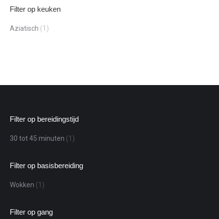
Filter op keuken
Aziatisch
(1)
Filter op bereidingstijd
30 tot 45 minuten
(1)
Filter op basisbereiding
Wokken
(1)
Filter op gang