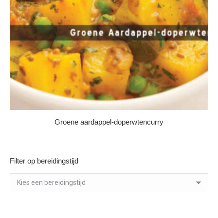
Groene aardappel-doperwtencurry
Filter op bereidingstijd