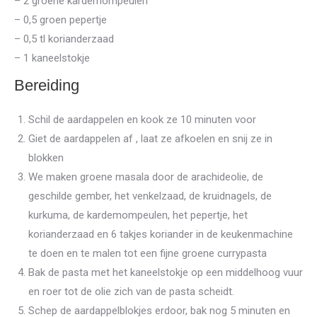
– 2 groene kardemompeulen
– 0,5 groen pepertje
– 0,5 tl korianderzaad
– 1 kaneelstokje
Bereiding
Schil de aardappelen en kook ze 10 minuten voor
Giet de aardappelen af , laat ze afkoelen en snij ze in
blokken
We maken groene masala door de arachideolie, de
geschilde gember, het venkelzaad, de kruidnagels, de
kurkuma, de kardemompeulen, het pepertje, het
korianderzaad en 6 takjes koriander in de keukenmachine
te doen en te malen tot een fijne groene currypasta
Bak de pasta met het kaneelstokje op een middelhoog vuur
en roer tot de olie zich van de pasta scheidt.
Schep de aardappelblokjes erdoor, bak nog 5 minuten en