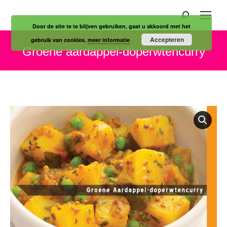
Zoeken:
Door de site te te blijven gebruiken, gaat u akkoord met het
Accepteren
gebruik van cookies.
meer informatie
Groene aardappel-doperwtencurry
Je bent hier: