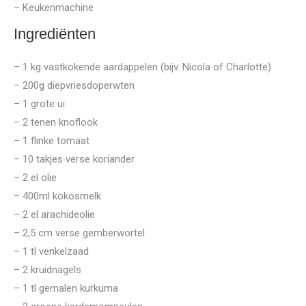
– Keukenmachine
Ingrediënten
– 1 kg vastkokende aardappelen (bijv. Nicola of Charlotte)
– 200g diepvriesdoperwten
– 1 grote ui
– 2 tenen knoflook
– 1 flinke tomaat
– 10 takjes verse koriander
– 2 el olie
– 400ml kokosmelk
– 2 el arachideolie
– 2,5 cm verse gemberwortel
– 1 tl venkelzaad
– 2 kruidnagels
– 1 tl gemalen kurkuma