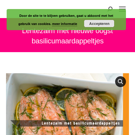
Zoeken:
Door de site te te blijven gebruiken, gaat u akkoord met het
Accepteren
gebruik van cookies.
meer informatie
Lentezalm met nieuwe oogst
basilicumaardappeltjes
Je bent hier: