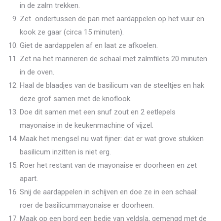
in de zalm trekken.
Zet ondertussen de pan met aardappelen op het vuur en
kook ze gaar (circa 15 minuten).
Giet de aardappelen af en laat ze afkoelen.
Zet na het marineren de schaal met zalmfilets 20 minuten
in de oven.
Haal de blaadjes van de basilicum van de steeltjes en hak
deze grof samen met de knoflook.
Doe dit samen met een snuf zout en 2 eetlepels
mayonaise in de keukenmachine of vijzel.
Maak het mengsel nu wat fijner: dat er wat grove stukken
basilicum inzitten is niet erg.
Roer het restant van de mayonaise er doorheen en zet
apart.
Snij de aardappelen in schijven en doe ze in een schaal:
roer de basilicummayonaise er doorheen.
Maak op een bord een bedje van veldsla, gemengd met de