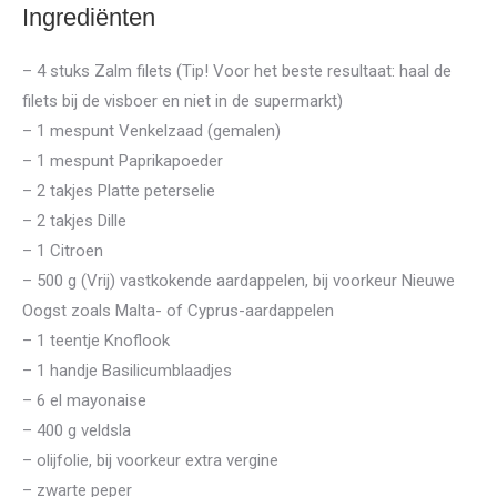
Ingrediënten
– 4 stuks Zalm filets (Tip! Voor het beste resultaat: haal de
filets bij de visboer en niet in de supermarkt)
– 1 mespunt Venkelzaad (gemalen)
– 1 mespunt Paprikapoeder
– 2 takjes Platte peterselie
– 2 takjes Dille
– 1 Citroen
– 500 g (Vrij) vastkokende aardappelen, bij voorkeur Nieuwe
Oogst zoals Malta- of Cyprus-aardappelen
– 1 teentje Knoflook
– 1 handje Basilicumblaadjes
– 6 el mayonaise
– 400 g veldsla
– olijfolie, bij voorkeur extra vergine
– zwarte peper