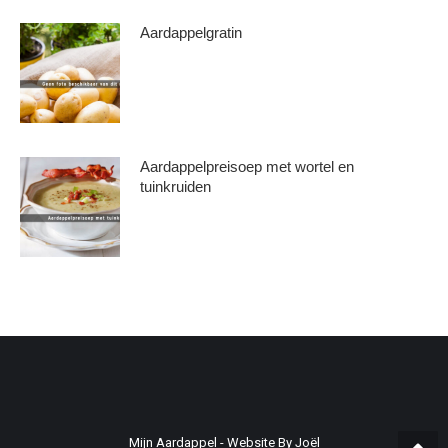
Aardappelgratin
Aardappelpreisoep met wortel en
tuinkruiden
Mijn Aardappel -
Website By Joël