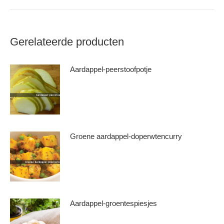
Gerelateerde producten
Aardappel-peerstoofpotje
Groene aardappel-doperwtencurry
Aardappel-groentespiesjes