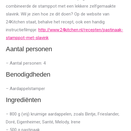
combineerde de stamppot met een lekkere zelfgemaakte
slavink. Wil je zien hoe ze dit doen? Op de website van
24Kitchen staat, behalve het recept, ook een handig
instructiefilmpje:
http://www.24kitchen.nl/recepten/pastinaak-
stamppot-met-slavink
Aantal personen
– Aantal personen: 4
Benodigdheden
– Aardappelstamper
Ingrediënten
– 800 g (vrij) kruimige aardappelen, zoals Bintje, Frieslander,
Doré, Eigenheimer, Santé, Melody, Irene
– 500 g pastinaak