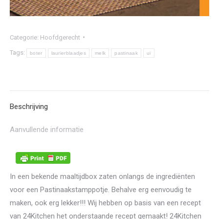
Categorie:
Hoofdgerecht
Tags:
boter
laurierblaadjes
melk
pastinaak
ui
Beschrijving
Aanvullende informatie
In een bekende maaltijdbox zaten onlangs de ingrediënten
voor een Pastinaakstamppotje. Behalve erg eenvoudig te
maken, ook erg lekker!!! Wij hebben op basis van een recept
van 24Kitchen het onderstaande recept gemaakt! 24Kitchen