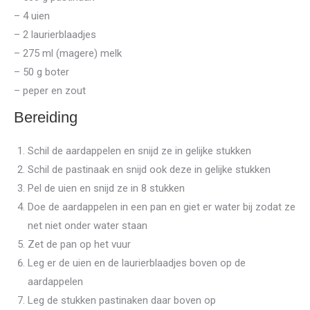
– 4 uien
– 2 laurierblaadjes
–
275
ml (magere) melk
–
50
g boter
– peper en zout
Bereiding
Schil de aardappelen en snijd ze in gelijke stukken
Schil de pastinaak en snijd ook deze in gelijke stukken
Pel de uien en snijd ze in 8 stukken
Doe de aardappelen in een pan en giet er water bij zodat ze
net niet onder water staan
Zet de pan op het vuur
Leg er de uien en de laurierblaadjes boven op de
aardappelen
Leg de stukken pastinaken daar boven op