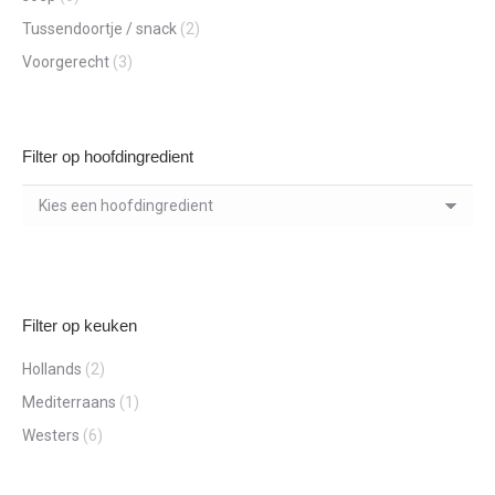
Tussendoortje / snack
(2)
Voorgerecht
(3)
Filter op hoofdingredient
Filter op keuken
Hollands
(2)
Mediterraans
(1)
Westers
(6)