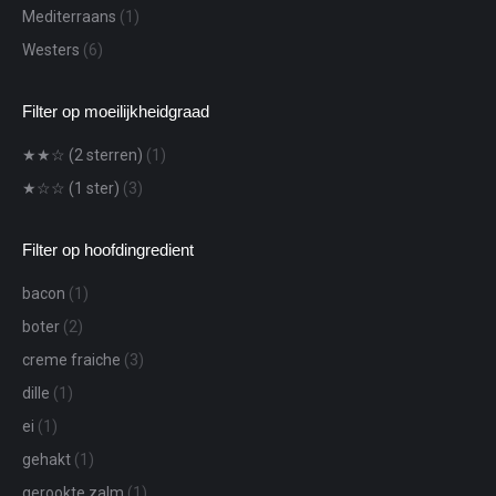
Mediterraans
(1)
Westers
(6)
Filter op moeilijkheidgraad
★★☆ (2 sterren)
(1)
★☆☆ (1 ster)
(3)
Filter op hoofdingredient
bacon
(1)
boter
(2)
creme fraiche
(3)
dille
(1)
ei
(1)
gehakt
(1)
gerookte zalm
(1)