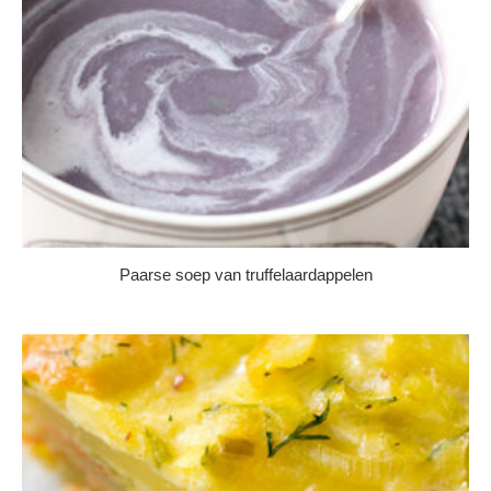
Paarse soep van truffelaardappelen