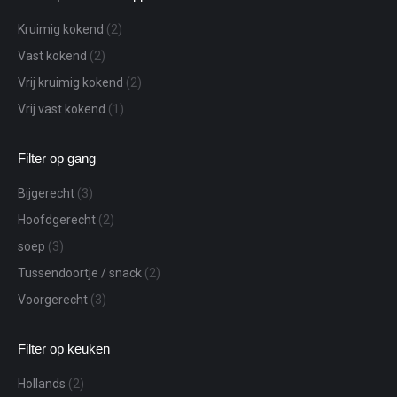
Kruimig kokend
(2)
Vast kokend
(2)
Vrij kruimig kokend
(2)
Vrij vast kokend
(1)
Filter op gang
Bijgerecht
(3)
Hoofdgerecht
(2)
soep
(3)
Tussendoortje / snack
(2)
Voorgerecht
(3)
Filter op keuken
Hollands
(2)