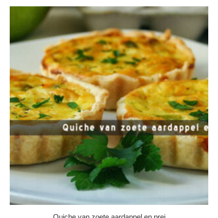
Quiche van zoete aardappel en prei