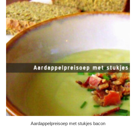
Aardappelpreisoep met stukjes bacon