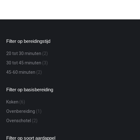
Filter op bereidingstijd
20 tot 30 minuten
(2)
30 tot 45 minuten
(3)
45-60 minuten
(2)
Filter op basisbereiding
Koken
(6)
Ovenbereiding
(1)
Ovenschotel
(2)
Filter op soort aardappel