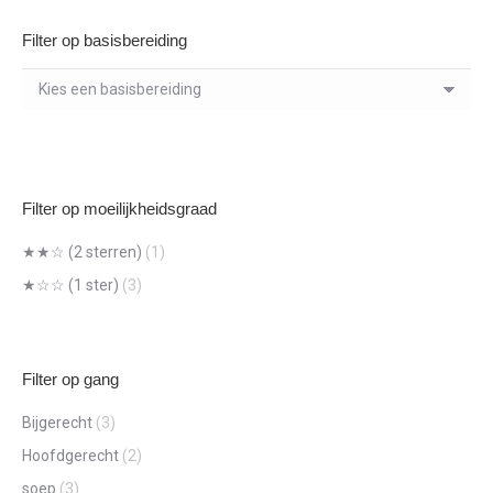
Filter op basisbereiding
Filter op moeilijkheidsgraad
★★☆ (2 sterren)
(1)
★☆☆ (1 ster)
(3)
Filter op gang
Bijgerecht
(3)
Hoofdgerecht
(2)
soep
(3)