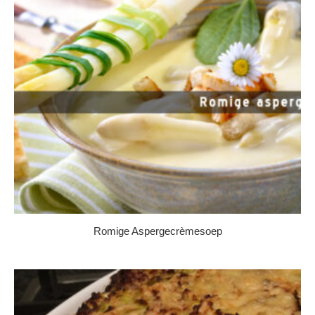
Romige Aspergecrèmesoep