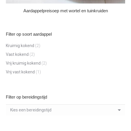
Aardappelpreisoep met wortel en tuinkruiden
Filter op soort aardappel
Kruimig kokend
(2)
Vast kokend
(2)
Vrij kruimig kokend
(2)
Vrij vast kokend
(1)
Filter op bereidingstijd