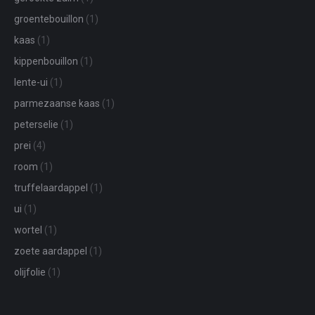
groentebouillon
(1)
kaas
(1)
kippenbouillon
(1)
lente-ui
(1)
parmezaanse kaas
(1)
peterselie
(1)
prei
(4)
room
(1)
truffelaardappel
(1)
ui
(1)
wortel
(1)
zoete aardappel
(1)
olijfolie
(1)